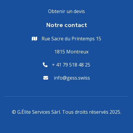
Obtenir un devis
Notre contact
Rue Sacre du Printemps 15

1815 Montreux

+ 41 79 518 48 25

info@gess.swiss

© G.Élite Services Sàrl. Tous droits réservés 2025.